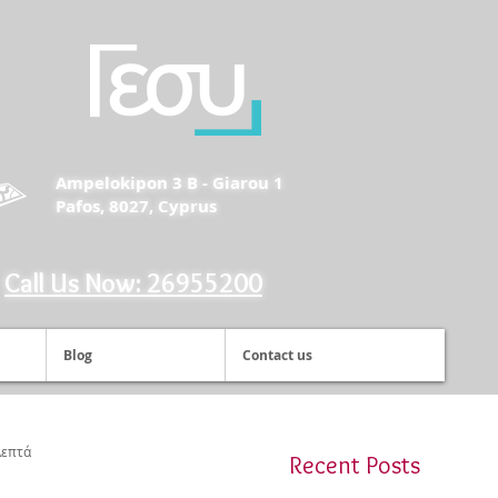
Ampelokipon 3 B - Giarou 1
Pafos, 8027, Cyprus
Call Us Now: 26955200
Blog
Contact us
λεπτά
Recent Posts