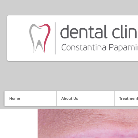
Home
About Us
Treatmen