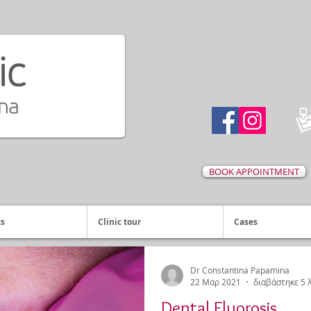
BOOK APPOINTMENT
ts
Clinic tour
Cases
Dr Constantina Papamina
22 Μαρ 2021
διαβάστηκε 5 
Dental Fluorosis