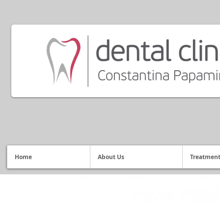
Home
About Us
Treatmen