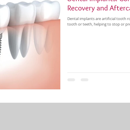
Recovery and Afterc
Dental implants are artificial tooth 
tooth or teeth, helping to stop or pre